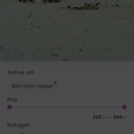
Aktiva val
×
Barn tröjor toppar
Pris
200
:-
—
999
:-
Kategori