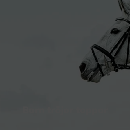
Barn tröjor toppar