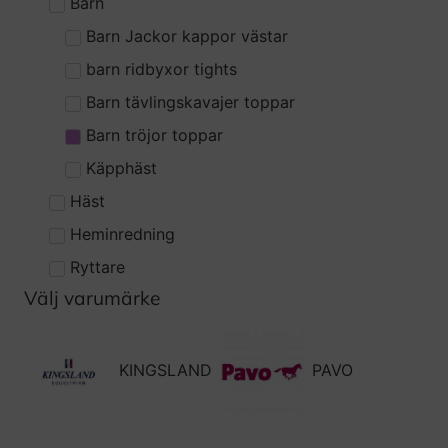
Barn
Barn Jackor kappor västar
barn ridbyxor tights
Barn tävlingskavajer toppar
Barn tröjor toppar
Käpphäst
Häst
Heminredning
Ryttare
Välj varumärke
KINGSLAND
PAVO