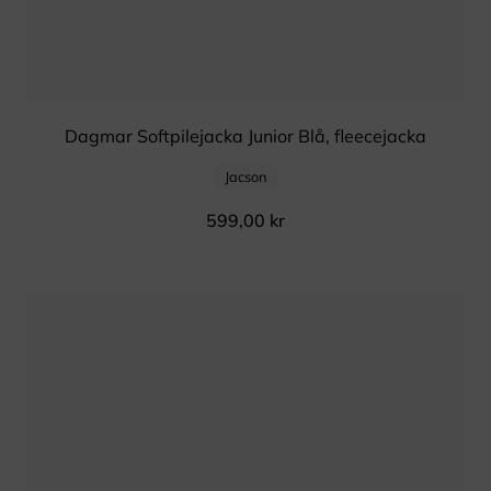
Dagmar Softpilejacka Junior Blå, fleecejacka
Jacson
599,00
kr