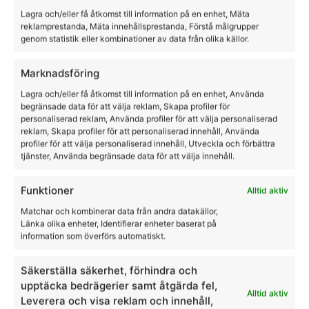
Kingsland
Lagra och/eller få åtkomst till information på en enhet, Mäta
reklamprestanda, Mäta innehållsprestanda, Förstå målgrupper
599,00
kr
genom statistik eller kombinationer av data från olika källor.
Marknadsföring
Lagra och/eller få åtkomst till information på en enhet, Använda
begränsade data för att välja reklam, Skapa profiler för
personaliserad reklam, Använda profiler för att välja personaliserad
reklam, Skapa profiler för att personaliserad innehåll, Använda
profiler för att välja personaliserad innehåll, Utveckla och förbättra
tjänster, Använda begränsade data för att välja innehåll.
Funktioner
Alltid aktiv
Matchar och kombinerar data från andra datakällor,
Länka olika enheter, Identifierar enheter baserat på
information som överförs automatiskt.
Säkerställa säkerhet, förhindra och
upptäcka bedrägerier samt åtgärda fel,
Alltid aktiv
Leverera och visa reklam och innehåll,