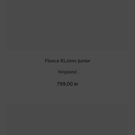
Fleece KLsims Junior
Kingsland
799,00
kr