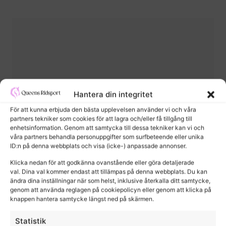
Hantera din integritet
För att kunna erbjuda den bästa upplevelsen använder vi och våra
partners tekniker som cookies för att lagra och/eller få tillgång till
enhetsinformation. Genom att samtycka till dessa tekniker kan vi och
våra partners behandla personuppgifter som surfbeteende eller unika
ID:n på denna webbplats och visa (icke-) anpassade annonser.
Klicka nedan för att godkänna ovanstående eller göra detaljerade
val. Dina val kommer endast att tillämpas på denna webbplats. Du kan
ändra dina inställningar när som helst, inklusive återkalla ditt samtycke,
genom att använda reglagen på cookiepolicyn eller genom att klicka på
knappen hantera samtycke längst ned på skärmen.
Classic Junior Training Shirt
Statistik