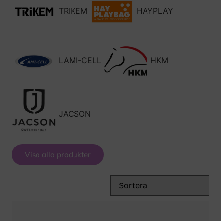
TRIKEM
HAYPLAY
LAMI-CELL
HKM
JACSON
Visa alla produkter