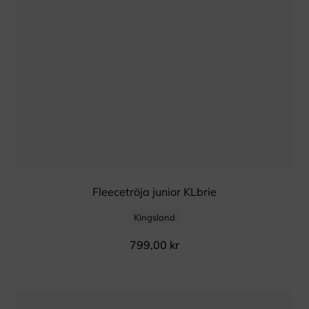
Fleecetröja junior KLbrie
Kingsland
799,00
kr