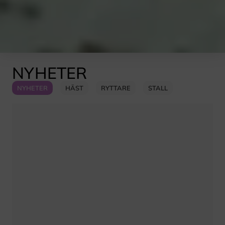
NYHETER
NYHETER
HÄST
RYTTARE
STALL