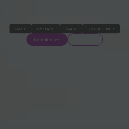
Queens Ridsport
HÄST
RYTTARE
BARN
+MYCKET MER
Kontakta oss
Produkter