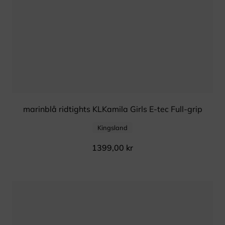
marinblå ridtights KLKamila Girls E-tec Full-grip
Kingsland
1399,00
kr