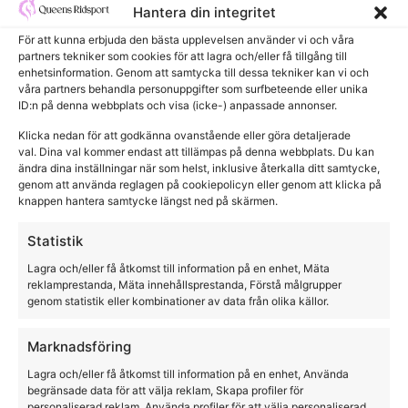
Hantera din integritet
För att kunna erbjuda den bästa upplevelsen använder vi och våra
partners tekniker som cookies för att lagra och/eller få tillgång till
enhetsinformation. Genom att samtycka till dessa tekniker kan vi och
våra partners behandla personuppgifter som surfbeteende eller unika
ID:n på denna webbplats och visa (icke-) anpassade annonser.
Klicka nedan för att godkänna ovanstående eller göra detaljerade
val. Dina val kommer endast att tillämpas på denna webbplats. Du kan
ändra dina inställningar när som helst, inklusive återkalla ditt samtycke,
genom att använda reglagen på cookiepolicyn eller genom att klicka på
knappen hantera samtycke längst ned på skärmen.
Statistik
Lagra och/eller få åtkomst till information på en enhet, Mäta
reklamprestanda, Mäta innehållsprestanda, Förstå målgrupper
genom statistik eller kombinationer av data från olika källor.
Marknadsföring
Lagra och/eller få åtkomst till information på en enhet, Använda
begränsade data för att välja reklam, Skapa profiler för
personaliserad reklam, Använda profiler för att välja personaliserad