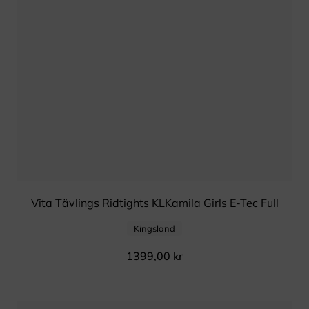
Vita Tävlings Ridtights KLKamila Girls E-Tec Full
Grip
Kingsland
1399,00
kr