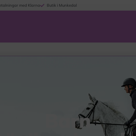
etalningar med Klarna
Butik i Munkedal
Barn