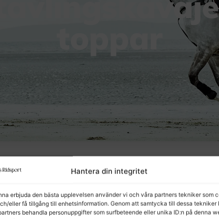
tävlingskavaje
toppar
Hantera din integritet
unna erbjuda den bästa upplevelsen använder vi och våra partners tekniker som c
och/eller få tillgång till enhetsinformation. Genom att samtycka till dessa tekniker
partners behandla personuppgifter som surfbeteende eller unika ID:n på denna w