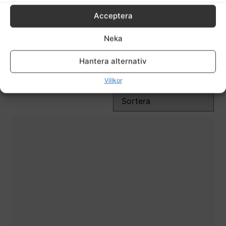
Acceptera
JACSON
Neka
Hantera alternativ
Visa alla produkter
Villkor