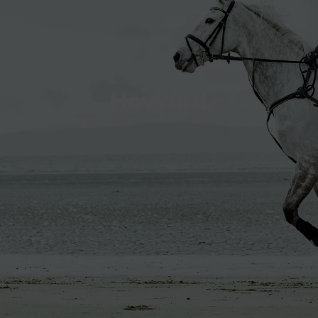
Hovvård