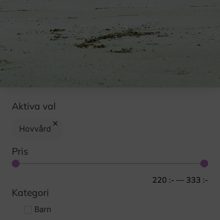
Aktiva val
×
Hovvård
Pris
220
:-
—
333
:-
Kategori
Barn