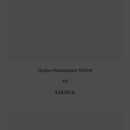
Hydra Hovbalsam 500ml
K9
319,00
kr