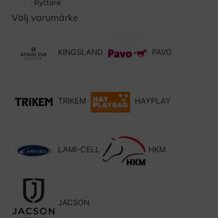
Ryttare
Välj varumärke
KINGSLAND
PAVO
TRIKEM
HAYPLAY
LAMI-CELL
HKM
JACSON