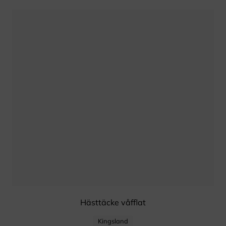
Hästtäcke våfflat
Kingsland