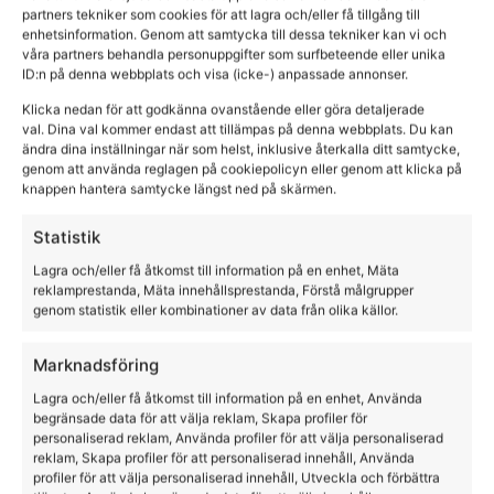
partners tekniker som cookies för att lagra och/eller få tillgång till
enhetsinformation. Genom att samtycka till dessa tekniker kan vi och
våra partners behandla personuppgifter som surfbeteende eller unika
ID:n på denna webbplats och visa (icke-) anpassade annonser.
Klicka nedan för att godkänna ovanstående eller göra detaljerade
val. Dina val kommer endast att tillämpas på denna webbplats. Du kan
ändra dina inställningar när som helst, inklusive återkalla ditt samtycke,
genom att använda reglagen på cookiepolicyn eller genom att klicka på
Bogskydd täcke
knappen hantera samtycke längst ned på skärmen.
Lippo
Statistik
249,00
kr
Lagra och/eller få åtkomst till information på en enhet, Mäta
reklamprestanda, Mäta innehållsprestanda, Förstå målgrupper
genom statistik eller kombinationer av data från olika källor.
Marknadsföring
Lagra och/eller få åtkomst till information på en enhet, Använda
begränsade data för att välja reklam, Skapa profiler för
personaliserad reklam, Använda profiler för att välja personaliserad
reklam, Skapa profiler för att personaliserad innehåll, Använda
profiler för att välja personaliserad innehåll, Utveckla och förbättra