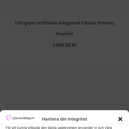
100 gram stalltäcke Kingsland Classic Primary
Kingsland
1399,00
kr
Hantera din integritet
För att kunna erbjuda den bästa upplevelsen använder vi och våra