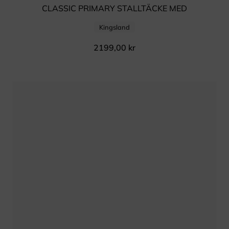
CLASSIC PRIMARY STALLTÄCKE MED
AVTAGBAR HALS, 210D/300GRAM
Kingsland
2199,00
kr