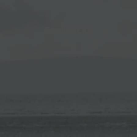
Stalltäcke