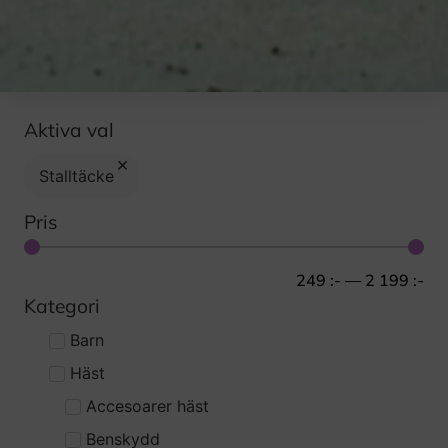
Aktiva val
×
Stalltäcke
Pris
249
:-
—
2 199
:-
Kategori
Barn
Häst
Accesoarer häst
Benskydd