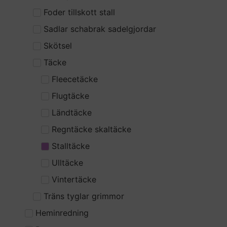
Foder tillskott stall
Sadlar schabrak sadelgjordar
Skötsel
Täcke
Fleecetäcke
Flugtäcke
Ländtäcke
Regntäcke skaltäcke
Stalltäcke
Ulltäcke
Vintertäcke
Träns tyglar grimmor
Heminredning