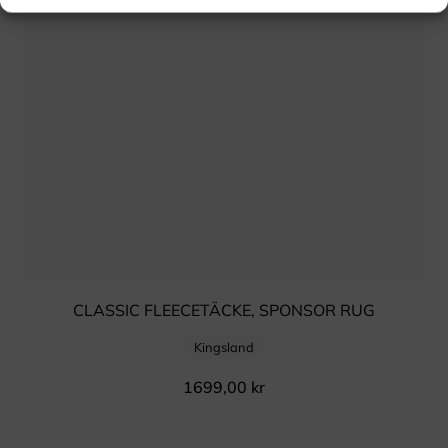
CLASSIC FLEECETÄCKE, SPONSOR RUG
Kingsland
1699,00
kr