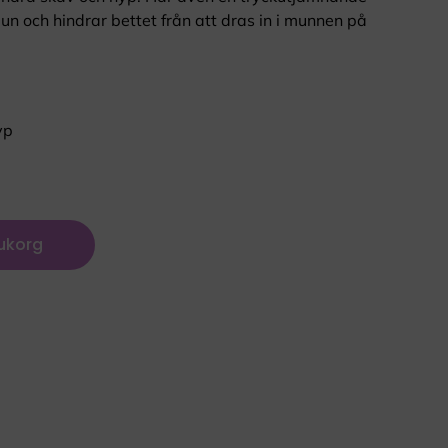
un och hindrar bettet från att dras in i munnen på
yp
rukorg