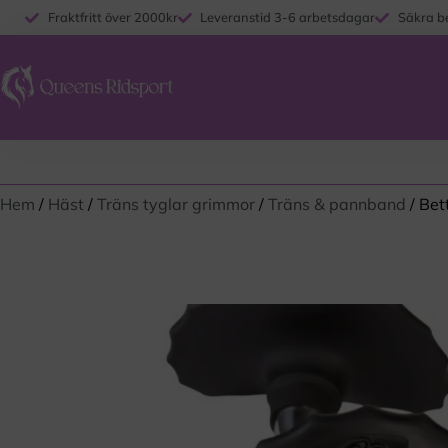
Fraktfritt över 2000kr
Leveranstid 3-6 arbetsdagar
Säkra b
Hem
/
Häst
/
Träns tyglar grimmor
/
Träns & pannband
/ Bet