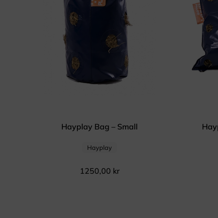
Hayplay Bag – Small
Hayp
Hayplay
1250,00
kr