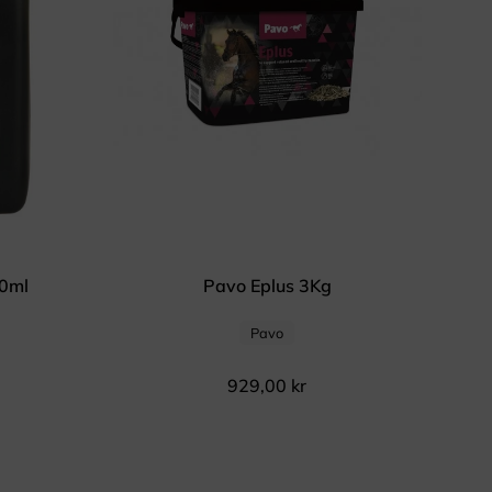
00ml
Pavo Eplus 3Kg
Pavo
929,00
kr