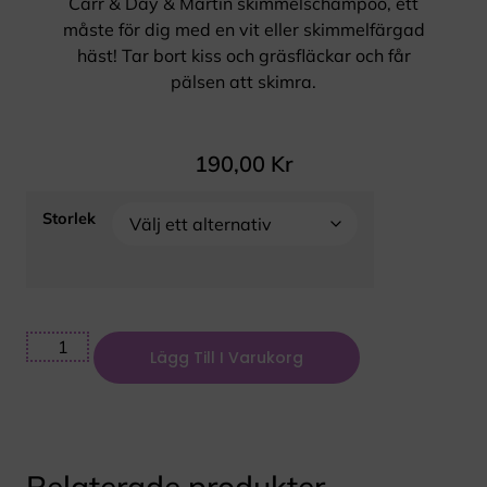
Carr & Day & Martin skimmelschampoo, ett
måste för dig med en vit eller skimmelfärgad
häst! Tar bort kiss och gräsfläckar och får
pälsen att skimra.
190,00
Kr
Storlek
Lägg Till I Varukorg
Relaterade produkter