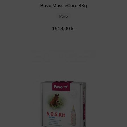
Pavo MuscleCare 3Kg
Pavo
1519,00
kr