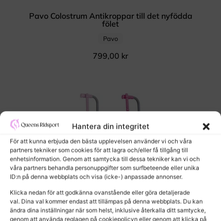
Pavo Colostrum Antikroppar till det nyfödda
fölet
Pavo
799,00
kr
Hantera din integritet
För att kunna erbjuda den bästa upplevelsen använder vi och våra
partners tekniker som cookies för att lagra och/eller få tillgång till
enhetsinformation. Genom att samtycka till dessa tekniker kan vi och
våra partners behandla personuppgifter som surfbeteende eller unika
ID:n på denna webbplats och visa (icke-) anpassade annonser.
Klicka nedan för att godkänna ovanstående eller göra detaljerade
val. Dina val kommer endast att tillämpas på denna webbplats. Du kan
ändra dina inställningar när som helst, inklusive återkalla ditt samtycke,
genom att använda reglagen på cookiepolicyn eller genom att klicka på