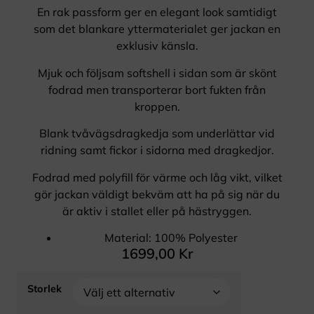
En rak passform ger en elegant look samtidigt
som det blankare yttermaterialet ger jackan en
exklusiv känsla.
Mjuk och följsam softshell i sidan som är skönt
fodrad men transporterar bort fukten från
kroppen.
Blank tvåvägsdragkedja som underlättar vid
ridning samt fickor i sidorna med dragkedjor.
Fodrad med polyfill för värme och låg vikt, vilket
gör jackan väldigt bekväm att ha på sig när du
är aktiv i stallet eller på hästryggen.
Material: 100% Polyester
1699,00
Kr
Storlek