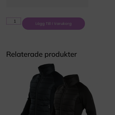
Lägg Till I Varukorg
Relaterade produkter