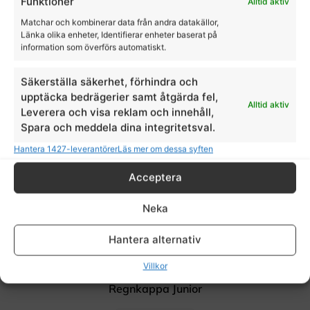
Funktioner
Alltid aktiv
Matchar och kombinerar data från andra datakällor,
Länka olika enheter, Identifierar enheter baserat på
information som överförs automatiskt.
Säkerställa säkerhet, förhindra och
upptäcka bedrägerier samt åtgärda fel,
Alltid aktiv
Leverera och visa reklam och innehåll,
Spara och meddela dina integritetsval.
Hantera 1427-leverantörer
Läs mer om dessa syften
Acceptera
Neka
Hantera alternativ
Villkor
Regnkappa Junior