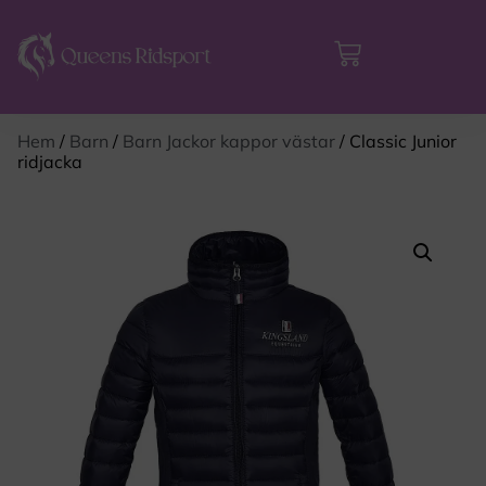
Hem
/
Barn
/
Barn Jackor kappor västar
/ Classic Junior
ridjacka