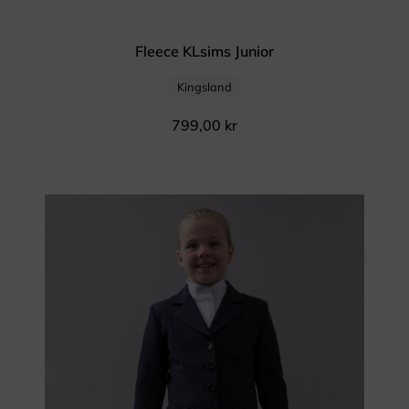
Fleece KLsims Junior
Kingsland
799,00
kr