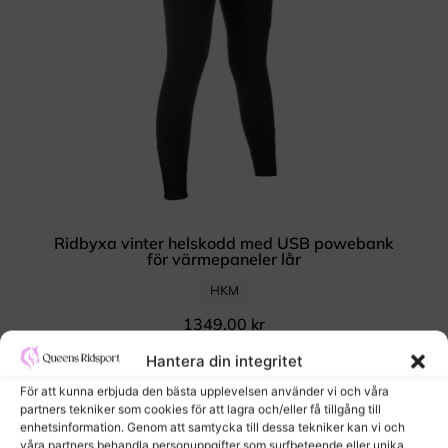
Ridbyxa vinter helskodd med USB powebank
för värmepaneler lår
HKM
1349,00
kr
Hantera din integritet
För att kunna erbjuda den bästa upplevelsen använder vi och våra
partners tekniker som cookies för att lagra och/eller få tillgång till
enhetsinformation. Genom att samtycka till dessa tekniker kan vi och
våra partners behandla personuppgifter som surfbeteende eller unika