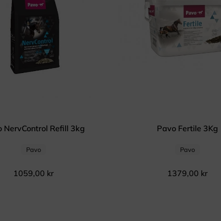
 NervControl Refill 3kg
Pavo Fertile 3Kg
Pavo
Pavo
1059,00
kr
1379,00
kr