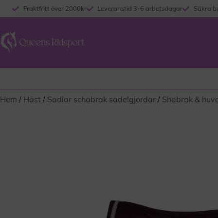
Fraktfritt över 2000kr
Leveranstid 3-6 arbetsdagar
Säkra b
Hem
/
Häst
/
Sadlar schabrak sadelgjordar
/
Shabrak & huv