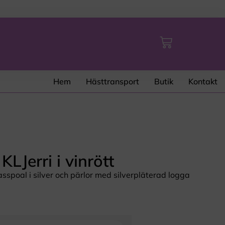
Hem
Hästtransport
Butik
Kontakt
LJerri i vinrött
sspoal i silver och pärlor med silverpläterad logga