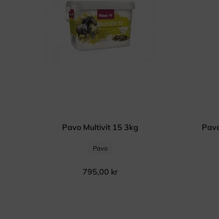
Pavo Multivit 15 3kg
Pavo
Pavo
795,00
kr