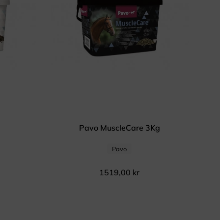
Pavo MuscleCare 3Kg
Pavo
1519,00
kr