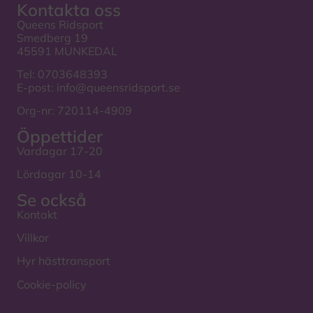
Kontakta oss
Queens Ridsport
Smedberg 19
45591 MUNKEDAL
Tel:
0703648393
E-post:
info@queensridsport.se
Org-nr: 720114-4909
Öppettider
Vardagar 17-20
Lördagar 10-14
Se också
Kontakt
Villkor
Hyr hästtransport
Cookie-policy