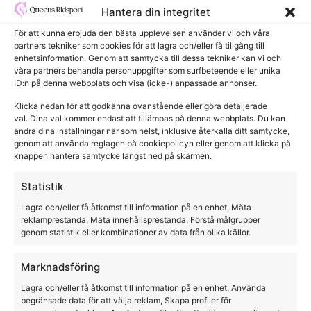
Hantera din integritet
För att kunna erbjuda den bästa upplevelsen använder vi och våra
partners tekniker som cookies för att lagra och/eller få tillgång till
enhetsinformation. Genom att samtycka till dessa tekniker kan vi och
våra partners behandla personuppgifter som surfbeteende eller unika
ID:n på denna webbplats och visa (icke-) anpassade annonser.
Klicka nedan för att godkänna ovanstående eller göra detaljerade
val. Dina val kommer endast att tillämpas på denna webbplats. Du kan
ändra dina inställningar när som helst, inklusive återkalla ditt samtycke,
genom att använda reglagen på cookiepolicyn eller genom att klicka på
knappen hantera samtycke längst ned på skärmen.
Statistik
Kingsland tävlingstopp Kl-Pace Ladies
Lagra och/eller få åtkomst till information på en enhet, Mäta
reklamprestanda, Mäta innehållsprestanda, Förstå målgrupper
Kingsland
genom statistik eller kombinationer av data från olika källor.
1199,00
kr
Marknadsföring
Lagra och/eller få åtkomst till information på en enhet, Använda
begränsade data för att välja reklam, Skapa profiler för