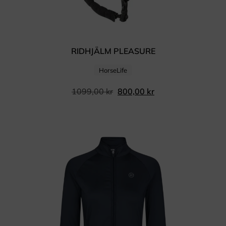
RIDHJÄLM PLEASURE
HorseLife
1099,00
kr
800,00
kr