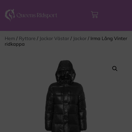
Hem
/
Ryttare
/
Jackor Västar
/
Jackor
/ Irma Lång Vinter
ridkappa