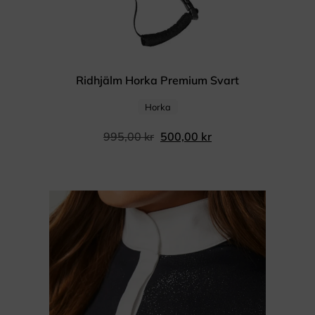
Ridhjälm Horka Premium Svart
Horka
995,00
kr
500,00
kr