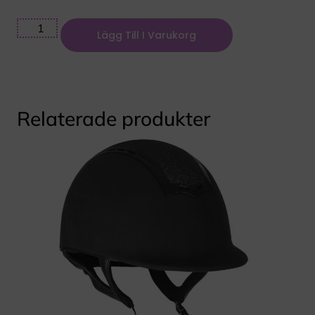
Lägg Till I Varukorg
Relaterade produkter