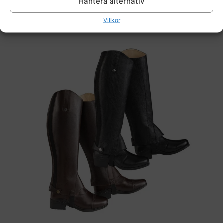
Hantera alternativ
1095,00
kr
Villkor