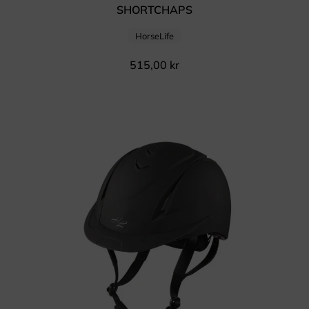
SHORTCHAPS
HorseLife
515,00
kr