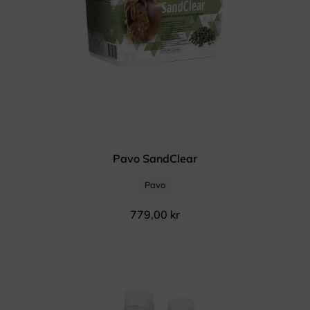
Pavo SandClear
Pavo
779,00
kr