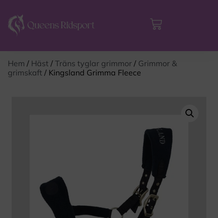
Hem
/
Häst
/
Träns tyglar grimmor
/
Grimmor &
grimskaft
/ Kingsland Grimma Fleece