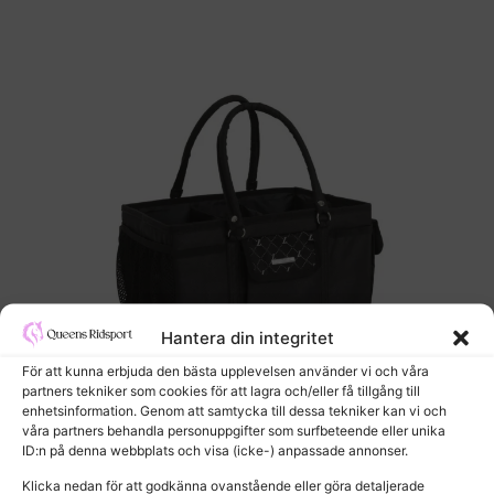
Hantera din integritet
För att kunna erbjuda den bästa upplevelsen använder vi och våra
partners tekniker som cookies för att lagra och/eller få tillgång till
enhetsinformation. Genom att samtycka till dessa tekniker kan vi och
våra partners behandla personuppgifter som surfbeteende eller unika
ID:n på denna webbplats och visa (icke-) anpassade annonser.
RYKTVÄSKA LAMI-CELL VENUS
Klicka nedan för att godkänna ovanstående eller göra detaljerade