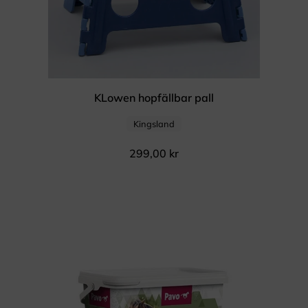
KLowen hopfällbar pall
Kingsland
299,00
kr