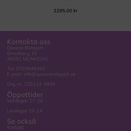
2295,00
kr
Kontakta oss
Queens Ridsport
Smedberg 19
45591 MUNKEDAL
Tel:
0703648393
E-post:
info@queensridsport.se
Org-nr: 720114-4909
Öppettider
Vardagar 17-20
Lördagar 10-14
Se också
Kontakt