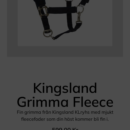
Kingsland
Grimma Fleece
Fin grimma från Kingsland KLryhs med mjukt
fleecefoder som din häst kommer bli fin i.
599,00
Kr