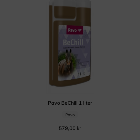
Pavo BeChill 1 liter
Pavo
579,00
kr