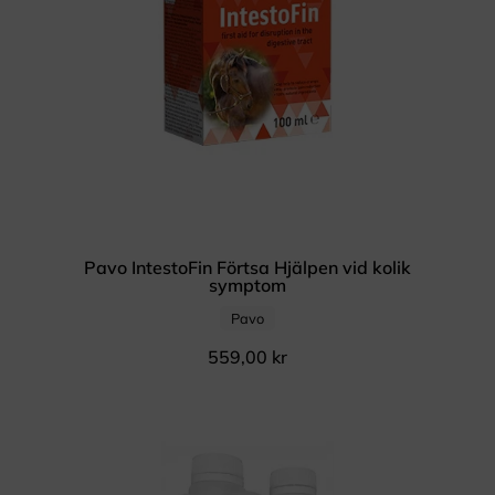
Pavo IntestoFin Förtsa Hjälpen vid kolik
symptom
Pavo
559,00
kr