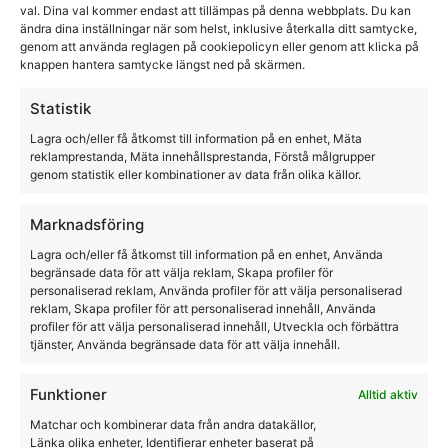
Lami-Cell
val. Dina val kommer endast att tillämpas på denna webbplats. Du kan
ändra dina inställningar när som helst, inklusive återkalla ditt samtycke,
genom att använda reglagen på cookiepolicyn eller genom att klicka på
639,00
kr
knappen hantera samtycke längst ned på skärmen.
Statistik
Lagra och/eller få åtkomst till information på en enhet, Mäta
reklamprestanda, Mäta innehållsprestanda, Förstå målgrupper
genom statistik eller kombinationer av data från olika källor.
Marknadsföring
Lagra och/eller få åtkomst till information på en enhet, Använda
begränsade data för att välja reklam, Skapa profiler för
personaliserad reklam, Använda profiler för att välja personaliserad
reklam, Skapa profiler för att personaliserad innehåll, Använda
profiler för att välja personaliserad innehåll, Utveckla och förbättra
tjänster, Använda begränsade data för att välja innehåll.
Funktioner
Alltid aktiv
Matchar och kombinerar data från andra datakällor,
Länka olika enheter, Identifierar enheter baserat på