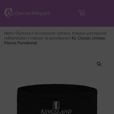
Hem
/
Ryttare
/
Accesoarer ryttare, mössor pannband
ridhandskar
/
mössor & pannband
/ KL Classic Unisex
Fleece Pannband