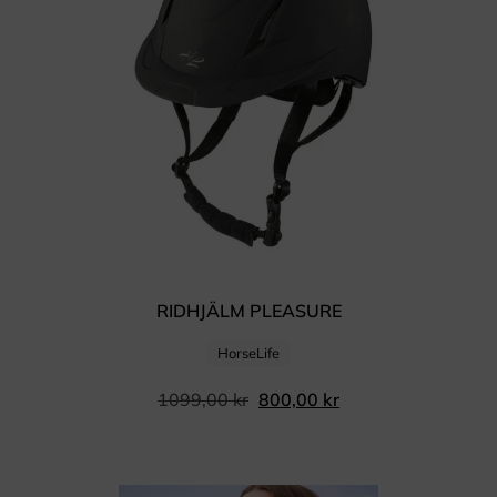
RIDHJÄLM PLEASURE
HorseLife
1099,00
kr
800,00
kr