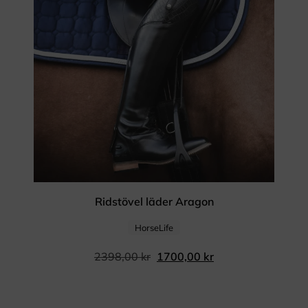
Ridstövel läder Aragon
HorseLife
2398,00
kr
1700,00
kr