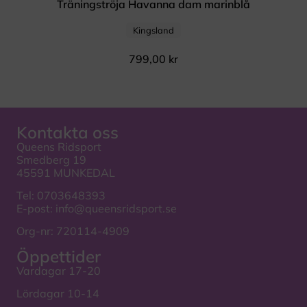
Träningströja Havanna dam marinblå
Kingsland
799,00
kr
Kontakta oss
Queens Ridsport
Smedberg 19
45591 MUNKEDAL
Tel:
0703648393
E-post:
info@queensridsport.se
Org-nr: 720114-4909
Öppettider
Vardagar 17-20
Lördagar 10-14