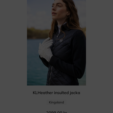
KLHeather insulted jacka
Kingsland
2099,00
kr