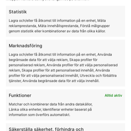
Statistik
Långa Chaps i Skinn
Lagra och/eller få åtkomst till information på en enhet, Mäta
reklamprestanda, Mäta innehållsprestanda, Förstå målgrupper
genom statistik eller kombinationer av data från olika källor.
HorseLife
2995,00
kr
Marknadsföring
Lagra och/eller få åtkomst till information på en enhet, Använda
begränsade data för att välja reklam, Skapa profiler för
personaliserad reklam, Använda profiler för att välja personaliserad
reklam, Skapa profiler för att personaliserad innehåll, Använda
profiler för att välja personaliserad innehåll, Utveckla och förbättra
tjänster, Använda begränsade data för att välja innehåll.
Funktioner
Alltid aktiv
Matchar och kombinerar data från andra datakällor,
Länka olika enheter, Identifierar enheter baserat på
information som överförs automatiskt.
Säkerställa säkerhet, förhindra och