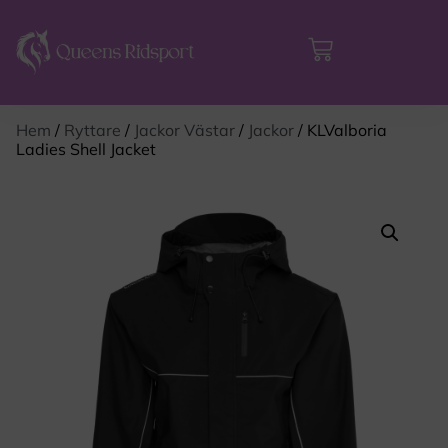
Hem
/
Ryttare
/
Jackor Västar
/
Jackor
/ KLValboria
Ladies Shell Jacket