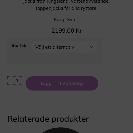
jacka från Kingsland, vattenavvisande,
toppenjacka för alla ryttare.
Färg: Svart
2199,00
Kr
Storlek
Lägg Till I Varukorg
Relaterade produkter