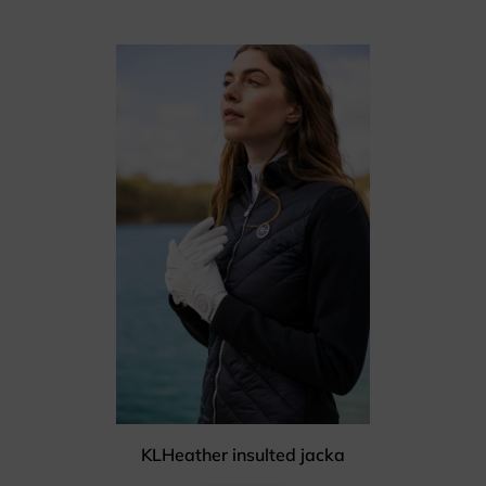
KLHeather insulted jacka