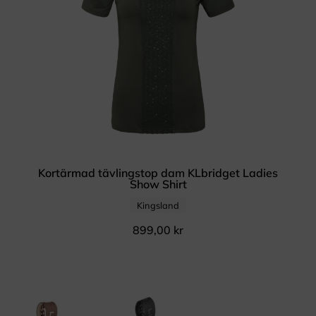
Kortärmad tävlingstop dam KLbridget Ladies
Show Shirt
Kingsland
899,00
kr