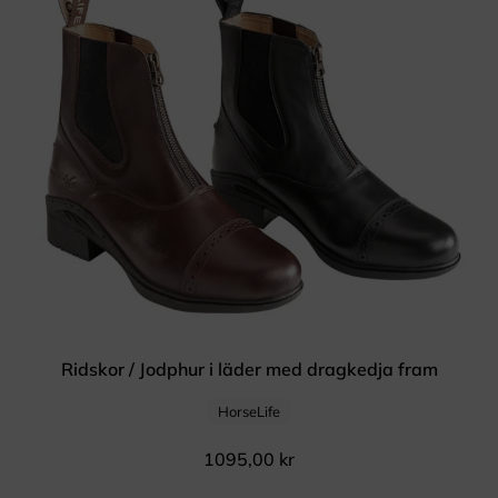
Ridskor / Jodphur i läder med dragkedja fram
HorseLife
1095,00
kr