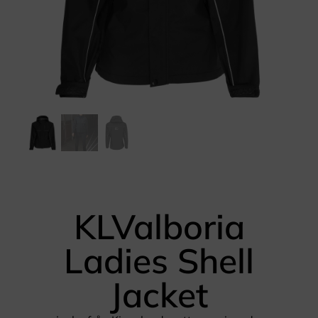
KLValboria
Ladies Shell
Jacket