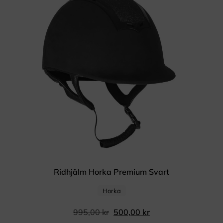
Ridhjälm Horka Premium Svart
Horka
995,00
kr
500,00
kr