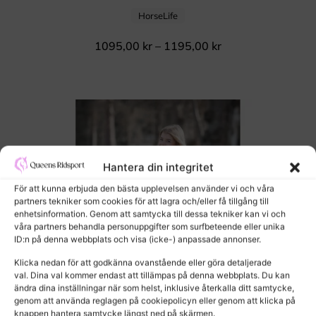
HorseLife
1095,00
kr
–
1195,00
kr
Hantera din integritet
För att kunna erbjuda den bästa upplevelsen använder vi och våra
partners tekniker som cookies för att lagra och/eller få tillgång till
enhetsinformation. Genom att samtycka till dessa tekniker kan vi och
våra partners behandla personuppgifter som surfbeteende eller unika
ID:n på denna webbplats och visa (icke-) anpassade annonser.
Klicka nedan för att godkänna ovanstående eller göra detaljerade
val. Dina val kommer endast att tillämpas på denna webbplats. Du kan
ändra dina inställningar när som helst, inklusive återkalla ditt samtycke,
genom att använda reglagen på cookiepolicyn eller genom att klicka på
knappen hantera samtycke längst ned på skärmen.