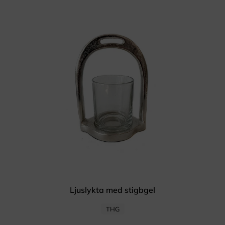
Ljuslykta med stigbgel
THG