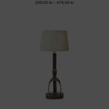
299,00
kr
–
479,00
kr