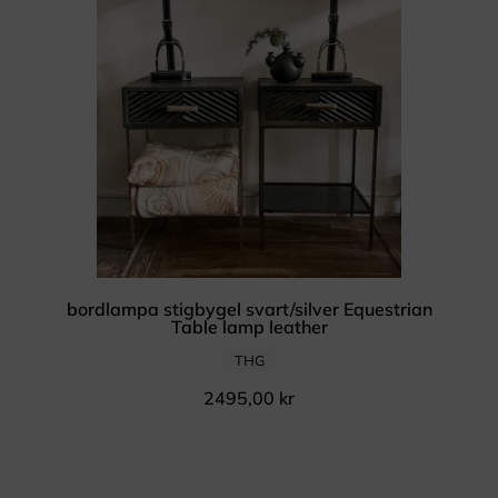
bordlampa stigbygel svart/silver Equestrian
Table lamp leather
THG
2495,00
kr