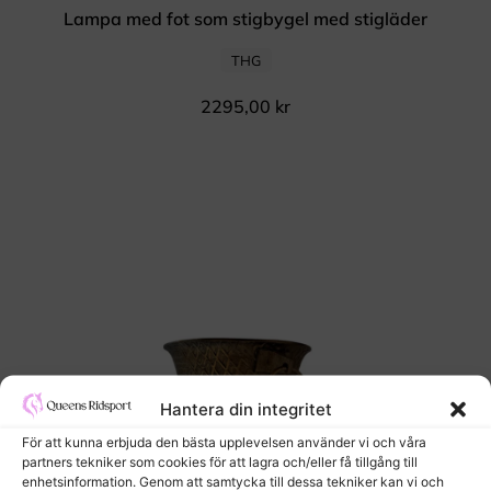
Lampa med fot som stigbygel med stigläder
THG
2295,00
kr
Hantera din integritet
För att kunna erbjuda den bästa upplevelsen använder vi och våra
partners tekniker som cookies för att lagra och/eller få tillgång till
enhetsinformation. Genom att samtycka till dessa tekniker kan vi och