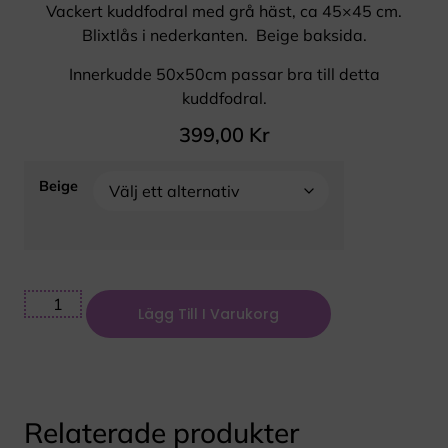
Vackert kuddfodral med grå häst, ca 45×45 cm.
Blixtlås i nederkanten. Beige baksida.
Innerkudde 50x50cm passar bra till detta
kuddfodral.
399,00
Kr
Beige
Lägg Till I Varukorg
Relaterade produkter