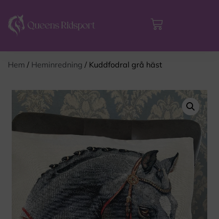
Hem
/
Heminredning
/ Kuddfodral grå häst