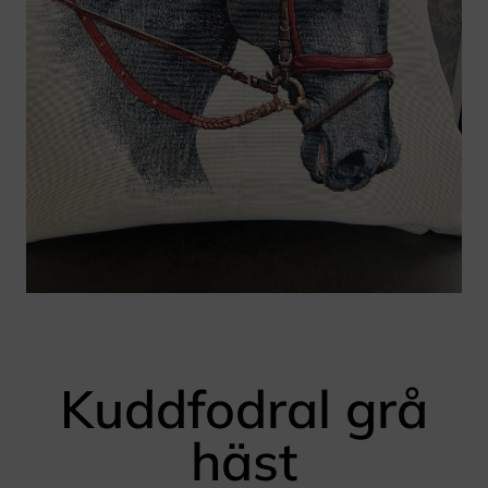
Kuddfodral grå
häst