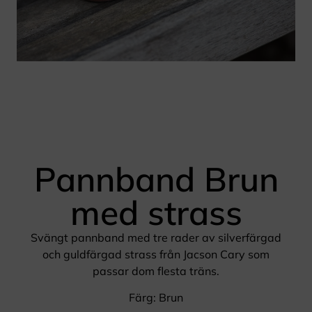
Pannband Brun
med strass
Svängt pannband med tre rader av silverfärgad
och guldfärgad strass från Jacson Cary som
passar dom flesta träns.
Färg: Brun