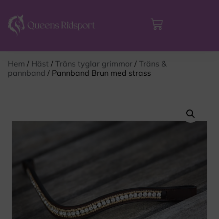
Hem
/
Häst
/
Träns tyglar grimmor
/
Träns &
pannband
/ Pannband Brun med strass