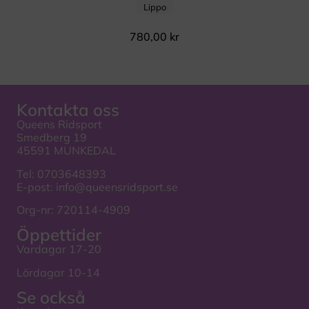
Lippo
780,00
kr
Kontakta oss
Queens Ridsport
Smedberg 19
45591 MUNKEDAL
Tel:
0703648393
E-post:
info@queensridsport.se
Org-nr: 720114-4909
Öppettider
Vardagar 17-20
Lördagar 10-14
Se också