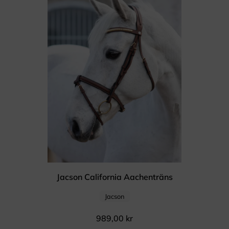
Jacson California Aachenträns
Jacson
989,00
kr