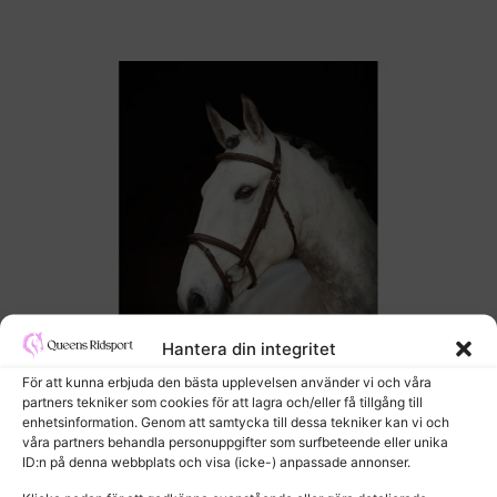
Hantera din integritet
För att kunna erbjuda den bästa upplevelsen använder vi och våra
partners tekniker som cookies för att lagra och/eller få tillgång till
enhetsinformation. Genom att samtycka till dessa tekniker kan vi och
våra partners behandla personuppgifter som surfbeteende eller unika
ID:n på denna webbplats och visa (icke-) anpassade annonser.
TRÄNS LIPPO SELECTED FANCY SLIM