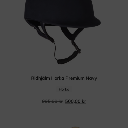
Ridhjälm Horka Premium Navy
Horka
995,00
kr
500,00
kr