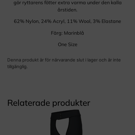
gör ryttarens fötter extra varma under den kalla
årstiden.
62% Nylon, 24% Acryl, 11% Wool, 3% Elastane
Färg: Marinblå
One Size
Denna produkt är för närvarande slut i lager och är inte
tillgänglig.
Relaterade produkter