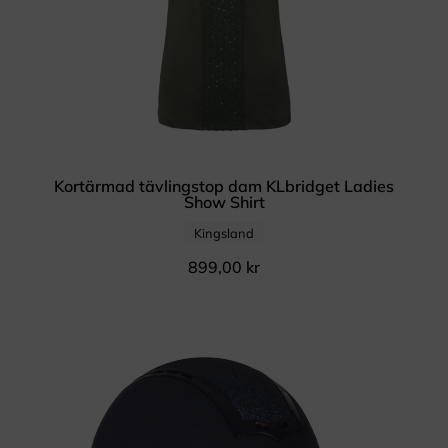
Kortärmad tävlingstop dam KLbridget Ladies
Show Shirt
Kingsland
899,00
kr