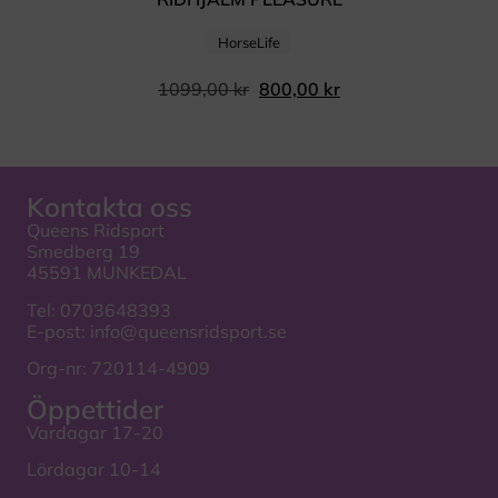
HorseLife
1099,00
kr
800,00
kr
Kontakta oss
Queens Ridsport
Smedberg 19
45591 MUNKEDAL
Tel:
0703648393
E-post:
info@queensridsport.se
Org-nr: 720114-4909
Öppettider
Vardagar 17-20
Lördagar 10-14