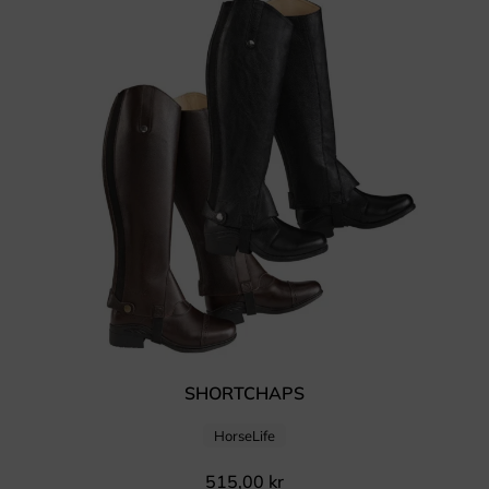
SHORTCHAPS
HorseLife
515,00
kr