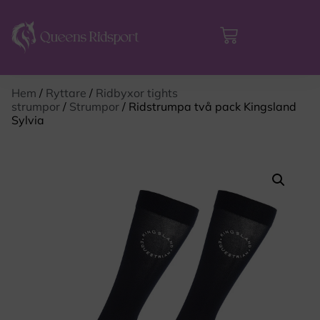
Hem
/
Ryttare
/
Ridbyxor tights
strumpor
/
Strumpor
/ Ridstrumpa två pack Kingsland
Sylvia