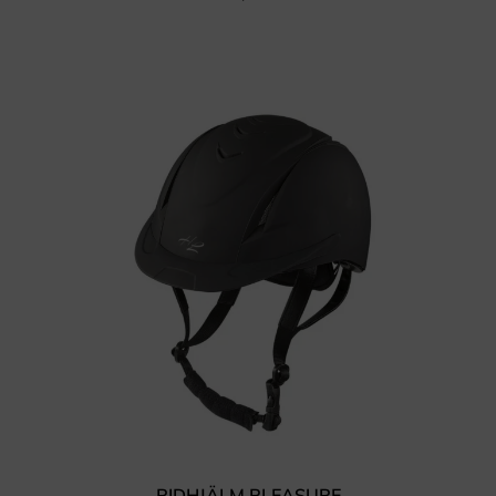
RIDHJÄLM PLEASURE