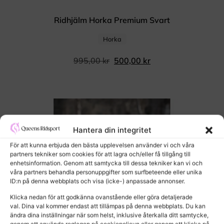
Ridhjälm Horka Premium Svart
Horka
995,00
kr
500,00
kr
Hantera din integritet
För att kunna erbjuda den bästa upplevelsen använder vi och våra
partners tekniker som cookies för att lagra och/eller få tillgång till
enhetsinformation. Genom att samtycka till dessa tekniker kan vi och
våra partners behandla personuppgifter som surfbeteende eller unika
ID:n på denna webbplats och visa (icke-) anpassade annonser.
Klicka nedan för att godkänna ovanstående eller göra detaljerade
val. Dina val kommer endast att tillämpas på denna webbplats. Du kan
ändra dina inställningar när som helst, inklusive återkalla ditt samtycke,