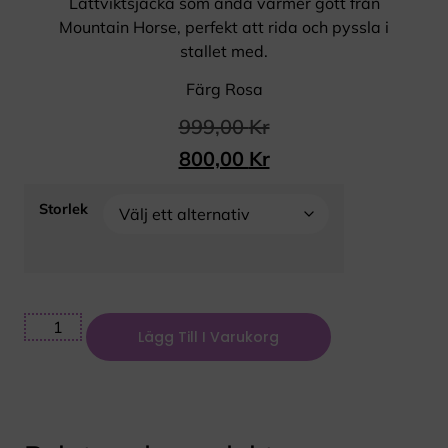
Lättviktsjacka som ändå värmer gott från
Mountain Horse, perfekt att rida och pyssla i
stallet med.
Färg Rosa
999,00
Kr
800,00
Kr
Storlek
Lägg Till I Varukorg