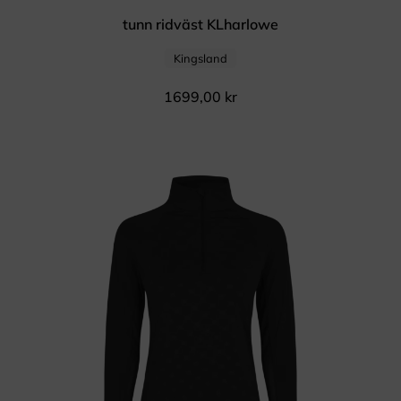
tunn ridväst KLharlowe
Kingsland
1699,00
kr