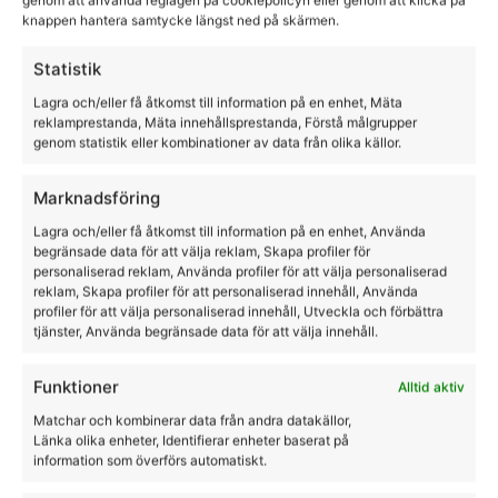
genom att använda reglagen på cookiepolicyn eller genom att klicka på
knappen hantera samtycke längst ned på skärmen.
Statistik
Lagra och/eller få åtkomst till information på en enhet, Mäta
reklamprestanda, Mäta innehållsprestanda, Förstå målgrupper
Långa Chaps i Skinn
genom statistik eller kombinationer av data från olika källor.
HorseLife
Marknadsföring
2995,00
kr
Lagra och/eller få åtkomst till information på en enhet, Använda
begränsade data för att välja reklam, Skapa profiler för
personaliserad reklam, Använda profiler för att välja personaliserad
reklam, Skapa profiler för att personaliserad innehåll, Använda
profiler för att välja personaliserad innehåll, Utveckla och förbättra
tjänster, Använda begränsade data för att välja innehåll.
Funktioner
Alltid aktiv
Matchar och kombinerar data från andra datakällor,
Länka olika enheter, Identifierar enheter baserat på
information som överförs automatiskt.