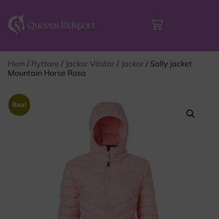
Hem
/
Ryttare
/
Jackor Västar
/
Jackor
/ Sally jacket
Mountain Horse Rosa
Rea!