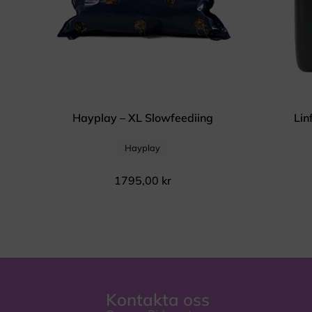
Hayplay – XL Slowfeediing
Lin
Hayplay
1795,00
kr
Kontakta oss