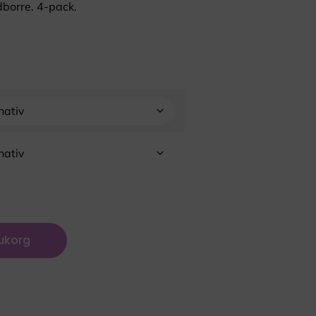
borre. 4-pack.
rukorg