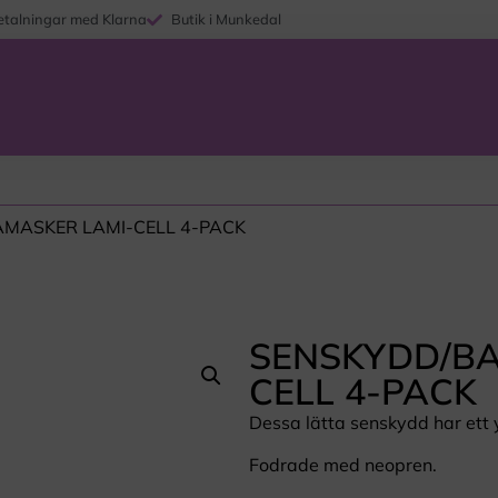
etalningar med Klarna
Butik i Munkedal
AMASKER LAMI-CELL 4-PACK
SENSKYDD/BA
CELL 4-PACK
Dessa lätta senskydd har ett y
Fodrade med neopren.