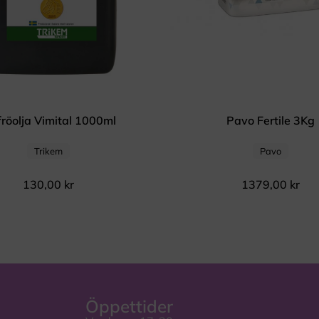
fröolja Vimital 1000ml
Pavo Fertile 3Kg
Trikem
Pavo
130,00
kr
1379,00
kr
Öppettider