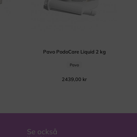
Pavo PodoCare Liquid 2 kg
Pavo
2439,00
kr
Se också