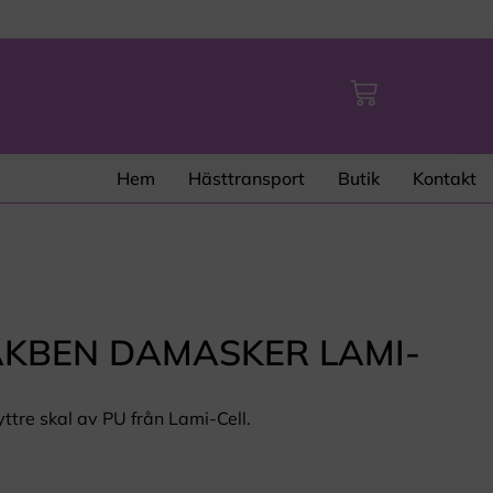
Hem
Hästtransport
Butik
Kontakt
KBEN DAMASKER LAMI-
ttre skal av PU från Lami-Cell.