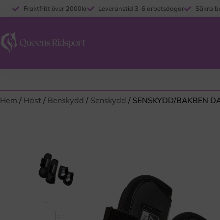
Fraktfritt över 2000kr
Leveranstid 3-6 arbetsdagar
Säkra b
Hem
/
Häst
/
Benskydd
/
Senskydd
/ SENSKYDD/BAKBEN D