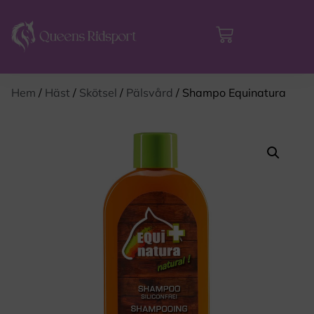
Hem
/
Häst
/
Skötsel
/
Pälsvård
/ Shampo Equinatura