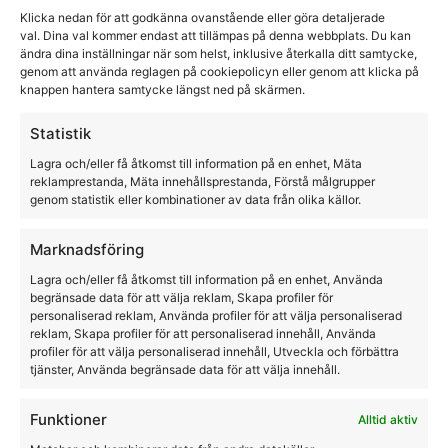
Pavo Mobility 3Kg
Klicka nedan för att godkänna ovanstående eller göra detaljerade
val. Dina val kommer endast att tillämpas på denna webbplats. Du kan
ändra dina inställningar när som helst, inklusive återkalla ditt samtycke,
Pavo
genom att använda reglagen på cookiepolicyn eller genom att klicka på
knappen hantera samtycke längst ned på skärmen.
1979,00
kr
Statistik
Lagra och/eller få åtkomst till information på en enhet, Mäta
reklamprestanda, Mäta innehållsprestanda, Förstå målgrupper
genom statistik eller kombinationer av data från olika källor.
Marknadsföring
Lagra och/eller få åtkomst till information på en enhet, Använda
begränsade data för att välja reklam, Skapa profiler för
personaliserad reklam, Använda profiler för att välja personaliserad
reklam, Skapa profiler för att personaliserad innehåll, Använda
profiler för att välja personaliserad innehåll, Utveckla och förbättra
tjänster, Använda begränsade data för att välja innehåll.
Funktioner
Alltid aktiv