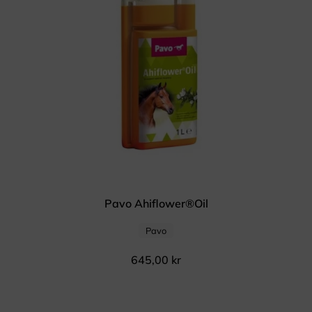
Pavo Ahiflower®Oil
Pavo
645,00
kr