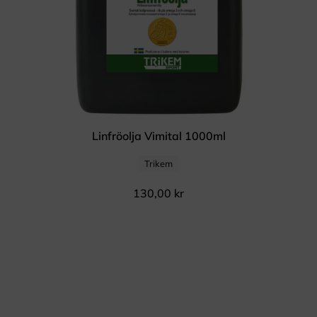
Linfröolja Vimital 1000ml
Trikem
130,00
kr