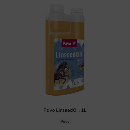
Pavo LinseedOil, 1L
Pavo