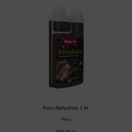
Pavo Rehydrate 1 lit.
Pavo
905,00
kr