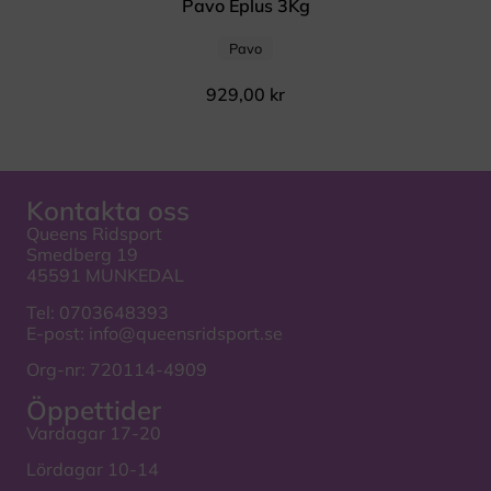
Pavo Eplus 3Kg
Pavo
929,00
kr
Kontakta oss
Queens Ridsport
Smedberg 19
45591 MUNKEDAL
Tel:
0703648393
E-post:
info@queensridsport.se
Org-nr: 720114-4909
Öppettider
Vardagar 17-20
Lördagar 10-14