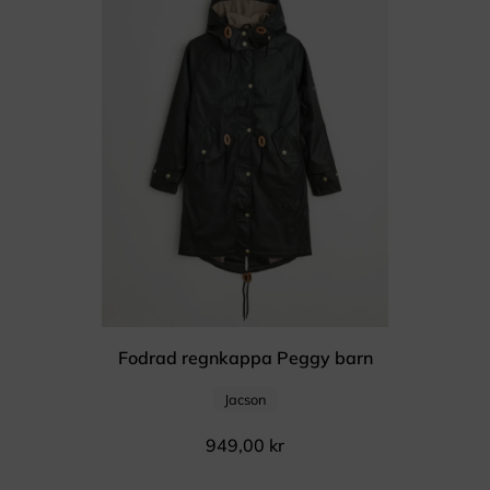
Fodrad regnkappa Peggy barn
Jacson
949,00
kr