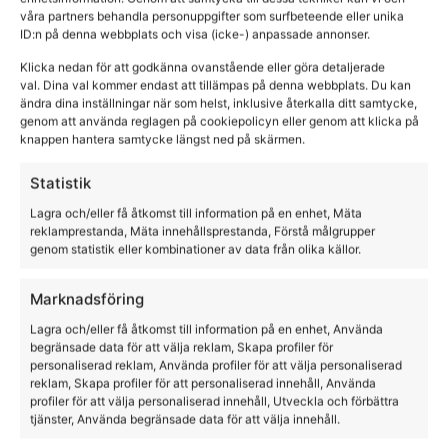
våra partners behandla personuppgifter som surfbeteende eller unika
ID:n på denna webbplats och visa (icke-) anpassade annonser.
RIDJACKA BIANCA
Klicka nedan för att godkänna ovanstående eller göra detaljerade
val. Dina val kommer endast att tillämpas på denna webbplats. Du kan
ändra dina inställningar när som helst, inklusive återkalla ditt samtycke,
Horse Life
genom att använda reglagen på cookiepolicyn eller genom att klicka på
knappen hantera samtycke längst ned på skärmen.
995,00
kr
Statistik
Lagra och/eller få åtkomst till information på en enhet, Mäta
reklamprestanda, Mäta innehållsprestanda, Förstå målgrupper
genom statistik eller kombinationer av data från olika källor.
Marknadsföring
Lagra och/eller få åtkomst till information på en enhet, Använda
begränsade data för att välja reklam, Skapa profiler för
personaliserad reklam, Använda profiler för att välja personaliserad
reklam, Skapa profiler för att personaliserad innehåll, Använda
profiler för att välja personaliserad innehåll, Utveckla och förbättra
tjänster, Använda begränsade data för att välja innehåll.