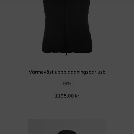
Värmeväst upppladdningsbar usb
HKM
1195,00
kr