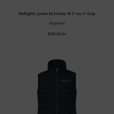
Ridtights Junior KLkandy W F-tec F-Grip
Kingsland
899,00
kr