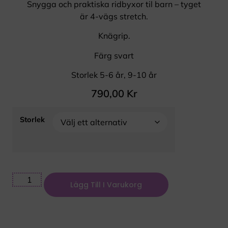
Snygga och praktiska ridbyxor til barn – tyget
är 4-vägs stretch.
Knägrip.
Färg svart
Storlek 5-6 år, 9-10 år
790,00
Kr
Storlek
Lägg Till I Varukorg