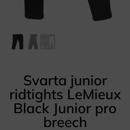
Svarta junior
ridtights LeMieux
Black Junior pro
breech