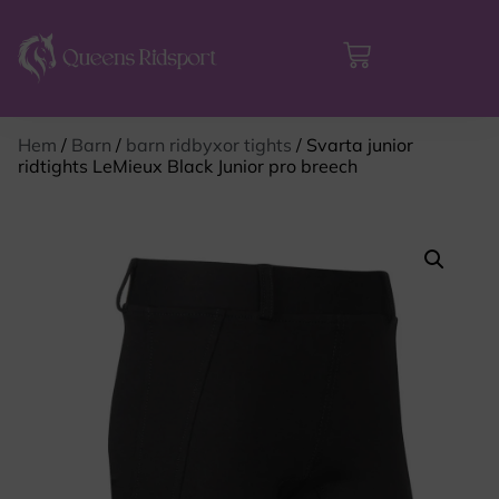
Hem
/
Barn
/
barn ridbyxor tights
/ Svarta junior
ridtights LeMieux Black Junior pro breech