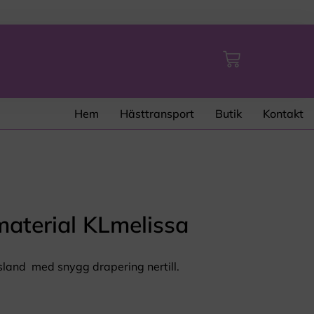
Hem
Hästtransport
Butik
Kontakt
kmaterial KLmelissa
sland med snygg drapering nertill.