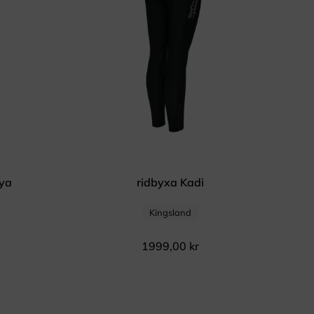
aya
ridbyxa Kadi
Kingsland
1999,00
kr