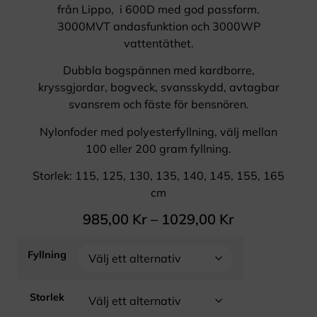
från Lippo, i 600D med god passform.
3000MVT andasfunktion och 3000WP
vattentäthet.
Dubbla bogspännen med kardborre,
kryssgjordar, bogveck, svansskydd, avtagbar
svansrem och fäste för bensnören.
Nylonfoder med polyesterfyllning, välj mellan
100 eller 200 gram fyllning.
Storlek: 115, 125, 130, 135, 140, 145, 155, 165
cm
985,00
Kr
–
1029,00
Kr
Fyllning
Storlek