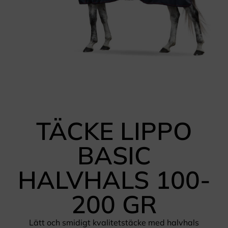
TÄCKE LIPPO
BASIC
HALVHALS 100-
200 GR
Lätt och smidigt kvalitetstäcke med halvhals