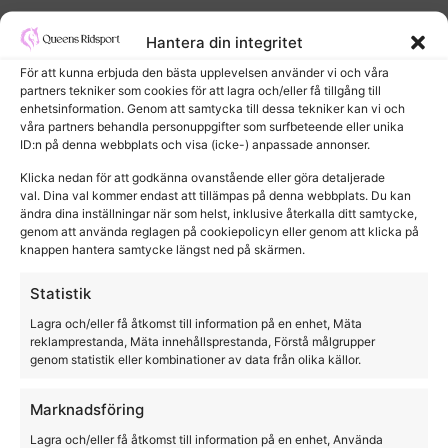
Hantera din integritet
För att kunna erbjuda den bästa upplevelsen använder vi och våra
partners tekniker som cookies för att lagra och/eller få tillgång till
enhetsinformation. Genom att samtycka till dessa tekniker kan vi och
våra partners behandla personuppgifter som surfbeteende eller unika
ID:n på denna webbplats och visa (icke-) anpassade annonser.
Klicka nedan för att godkänna ovanstående eller göra detaljerade
val. Dina val kommer endast att tillämpas på denna webbplats. Du kan
ändra dina inställningar när som helst, inklusive återkalla ditt samtycke,
genom att använda reglagen på cookiepolicyn eller genom att klicka på
knappen hantera samtycke längst ned på skärmen.
Statistik
Lagra och/eller få åtkomst till information på en enhet, Mäta
Pavo Mobility 3Kg
reklamprestanda, Mäta innehållsprestanda, Förstå målgrupper
genom statistik eller kombinationer av data från olika källor.
Pavo
Marknadsföring
1979,00
kr
Lagra och/eller få åtkomst till information på en enhet, Använda