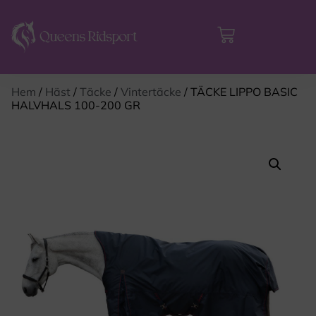
Hem
/
Häst
/
Täcke
/
Vintertäcke
/ TÄCKE LIPPO BASIC
HALVHALS 100-200 GR