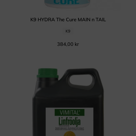
K9 HYDRA The Cure MAIN n TAIL
K9
384,00
kr