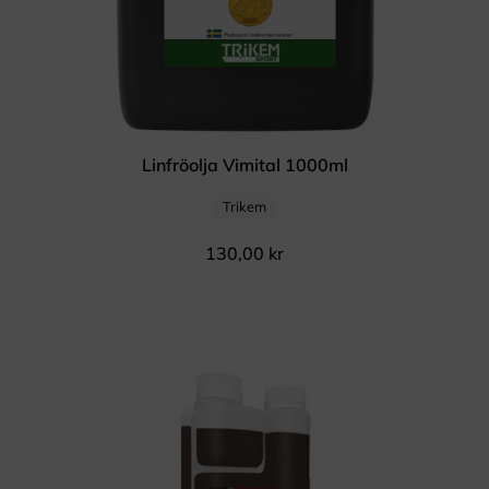
Linfröolja Vimital 1000ml
Trikem
130,00
kr