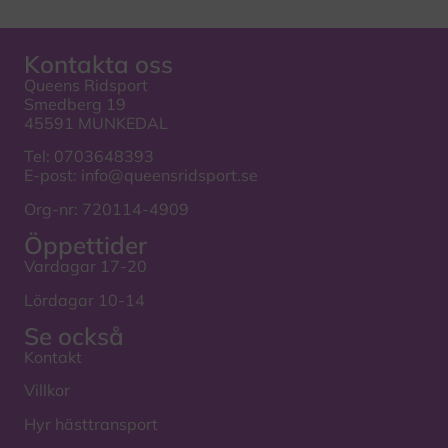
Kontakta oss
Queens Ridsport
Smedberg 19
45591 MUNKEDAL
Tel:
0703648393
E-post:
info@queensridsport.se
Org-nr: 720114-4909
Öppettider
Vardagar 17-20
Lördagar 10-14
Se också
Kontakt
Villkor
Hyr hästtransport