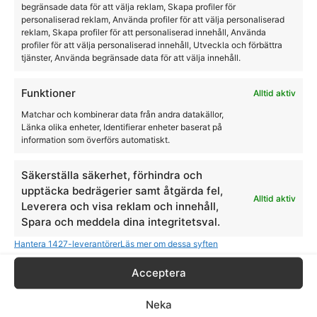
begränsade data för att välja reklam, Skapa profiler för
personaliserad reklam, Använda profiler för att välja personaliserad
reklam, Skapa profiler för att personaliserad innehåll, Använda
profiler för att välja personaliserad innehåll, Utveckla och förbättra
tjänster, Använda begränsade data för att välja innehåll.
Funktioner
Alltid aktiv
Matchar och kombinerar data från andra datakällor,
Länka olika enheter, Identifierar enheter baserat på
information som överförs automatiskt.
Säkerställa säkerhet, förhindra och
upptäcka bedrägerier samt åtgärda fel,
Alltid aktiv
Leverera och visa reklam och innehåll,
Spara och meddela dina integritetsval.
Hantera 1427-leverantörer
Läs mer om dessa syften
Acceptera
Hästschampo Copper Tone K9
Neka