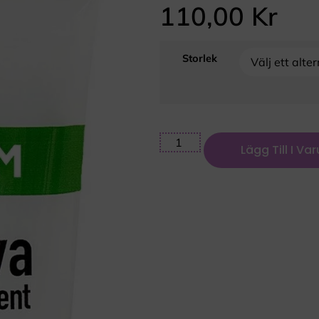
110,00
Kr
Storlek
Lägg Till I Va