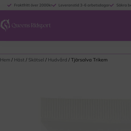
Fraktfritt över 2000kr
Leveranstid 3-6 arbetsdagar
Säkra b
Hem
/
Häst
/
Skötsel
/
Hudvård
/ Tjärsalva Trikem