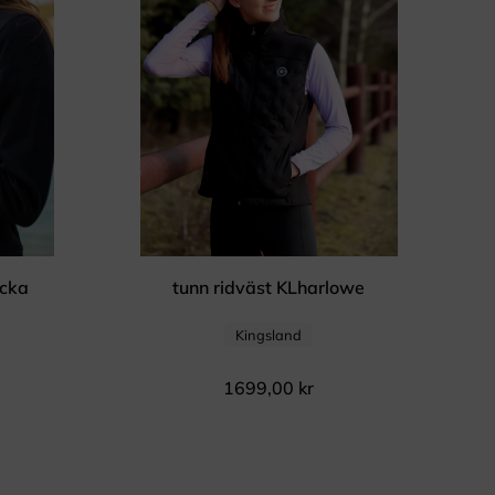
acka
tunn ridväst KLharlowe
Kingsland
1699,00
kr