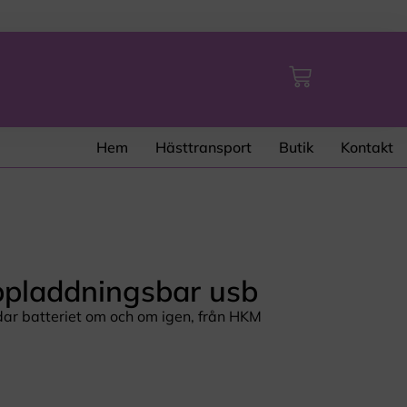
Hem
Hästtransport
Butik
Kontakt
pladdningsbar usb
ar batteriet om och om igen, från HKM