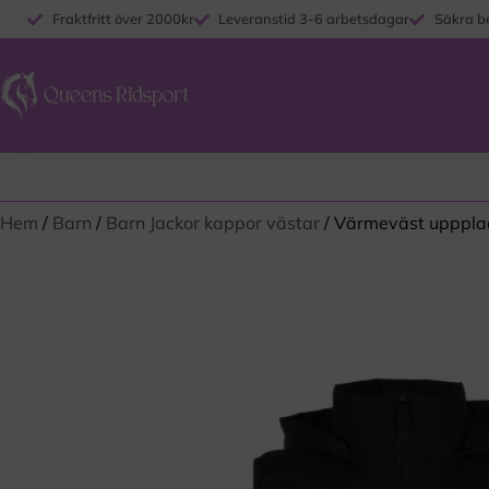
Fraktfritt över 2000kr
Leveranstid 3-6 arbetsdagar
Säkra b
Hem
/
Barn
/
Barn Jackor kappor västar
/ Värmeväst upppla