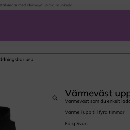
etalningar med Klarna
Butik i Munkedal
ddningsbar usb
Värmeväst upp
Värmeväst som du enkelt ladd
Värme i upp till fyra timmar
Färg Svart