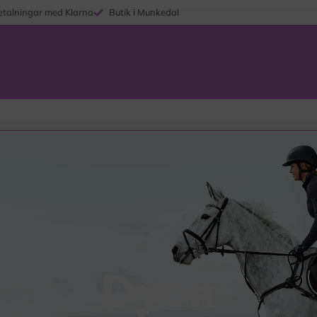
etalningar med Klarna
Butik i Munkedal
Dyon