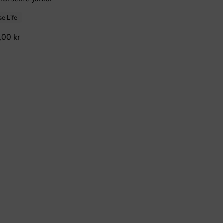
e Life
,00
kr