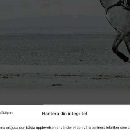
Chaps
Hantera din integritet
unna erbjuda den bästa upplevelsen använder vi och våra partners tekniker som c