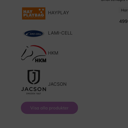
Hors
HAYPLAY
499
LAMI-CELL
HKM
JACSON
Visa alla produkter