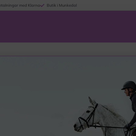
etalningar med Klarna
Butik i Munkedal