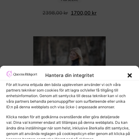
2398,00
kr
1700,00
kr
Hantera din integritet
För att kunna erbjuda den bästa upplevelsen använder vi och våra
partners tekniker som cookies för att lagra och/eller få tillgång till
enhetsinformation. Genom att samtycka till dessa tekniker kan vi och
våra partners behandla personuppgifter som surfbeteende eller unika
ID:n på denna webbplats och visa (icke-) anpassade annonser.
Klicka nedan för att godkänna ovanstående eller göra detaljerade
val. Dina val kommer endast att tillämpas på denna webbplats. Du kan
ändra dina inställningar när som helst, inklusive återkalla ditt samtycke,
genom att använda reglagen på cookiepolicyn eller genom att klicka på