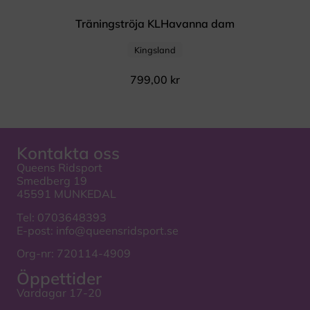
Träningströja KLHavanna dam
Kingsland
799,00
kr
Kontakta oss
Queens Ridsport
Smedberg 19
45591 MUNKEDAL
Tel:
0703648393
E-post:
info@queensridsport.se
Org-nr: 720114-4909
Öppettider
Vardagar 17-20