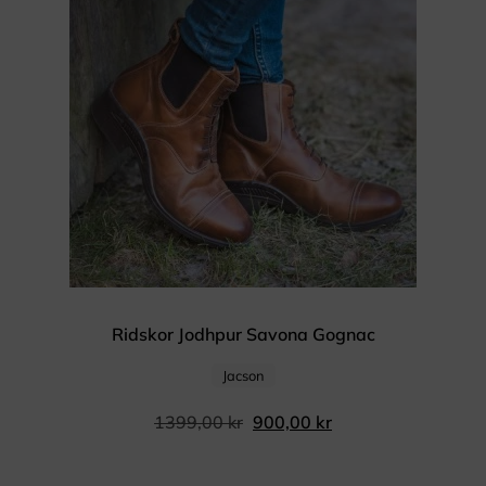
Ridskor Jodhpur Savona Gognac
Jacson
1399,00
kr
900,00
kr