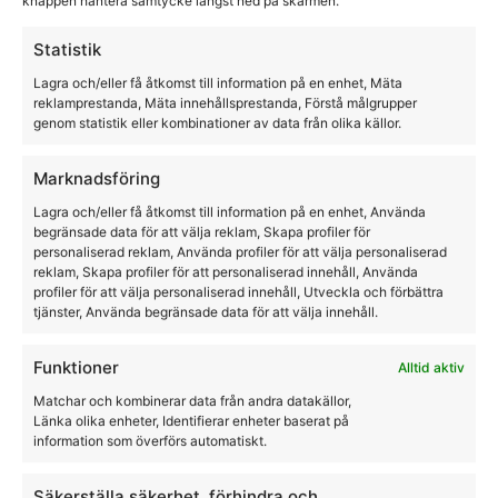
knappen hantera samtycke längst ned på skärmen.
Statistik
Långa Chaps i Skinn
Lagra och/eller få åtkomst till information på en enhet, Mäta
HorseLife
reklamprestanda, Mäta innehållsprestanda, Förstå målgrupper
genom statistik eller kombinationer av data från olika källor.
2995,00
kr
Marknadsföring
Lagra och/eller få åtkomst till information på en enhet, Använda
begränsade data för att välja reklam, Skapa profiler för
personaliserad reklam, Använda profiler för att välja personaliserad
reklam, Skapa profiler för att personaliserad innehåll, Använda
profiler för att välja personaliserad innehåll, Utveckla och förbättra
tjänster, Använda begränsade data för att välja innehåll.
Funktioner
Alltid aktiv
Matchar och kombinerar data från andra datakällor,
Länka olika enheter, Identifierar enheter baserat på
information som överförs automatiskt.
Säkerställa säkerhet, förhindra och