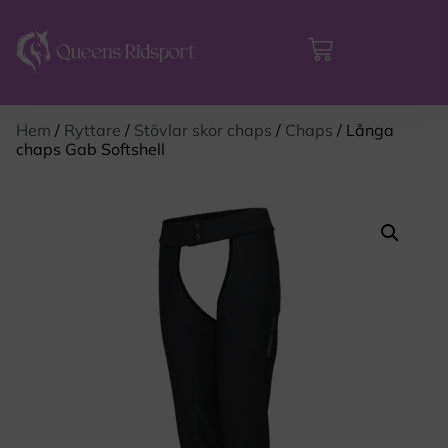
Hem
/
Ryttare
/
Stövlar skor chaps
/
Chaps
/ Långa
chaps Gab Softshell