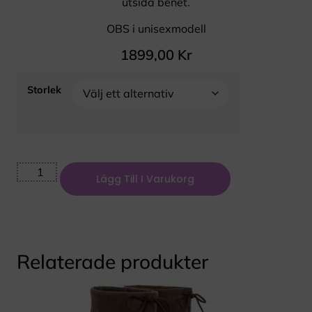
utsida benet.
OBS i unisexmodell
1899,00
Kr
Storlek
Lägg Till I Varukorg
Relaterade produkter