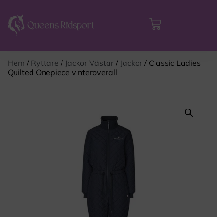
Hem
/
Ryttare
/
Jackor Västar
/
Jackor
/ Classic Ladies
Quilted Onepiece vinteroverall