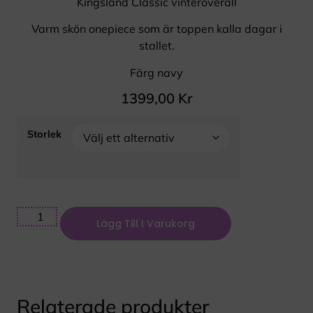
Kingsland Classic vinteroverall
Varm skön onepiece som är toppen kalla dagar i
stallet.
Färg navy
1399,00
Kr
Storlek
Lägg Till I Varukorg
Relaterade produkter