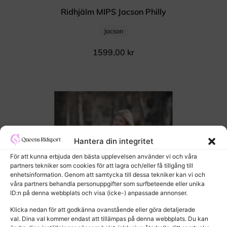
Ridhjälm MIPS Jacson Philly
Jacson
1599,00
kr
Hantera din integritet
För att kunna erbjuda den bästa upplevelsen använder vi och våra
partners tekniker som cookies för att lagra och/eller få tillgång till
enhetsinformation. Genom att samtycka till dessa tekniker kan vi och
våra partners behandla personuppgifter som surfbeteende eller unika
ID:n på denna webbplats och visa (icke-) anpassade annonser.
Klicka nedan för att godkänna ovanstående eller göra detaljerade
val. Dina val kommer endast att tillämpas på denna webbplats. Du kan