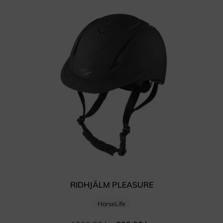
RIDHJÄLM PLEASURE
HorseLife