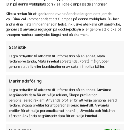
ID:n på denna webbplats och visa (icke-) anpassade annonser.
Klicka nedan för att godkänna ovanstående eller göra detaljerade
val. Dina val kommer endast att tillämpas på denna webbplats. Du kan
ändra dina inställningar när som helst, inklusive återkalla ditt samtycke,
genom att använda reglagen på cookiepolicyn eller genom att klicka på
knappen hantera samtycke längst ned på skärmen.
Statistik
Lagra och/eller få åtkomst till information på en enhet, Mäta
reklamprestanda, Mäta innehållsprestanda, Förstå målgrupper
genom statistik eller kombinationer av data från olika källor.
Marknadsföring
Lagra och/eller få åtkomst till information på en enhet, Använda
kortärmad tävlingstopp KL-Princess Ladies
begränsade data för att välja reklam, Skapa profiler för
Show Shirt
personaliserad reklam, Använda profiler för att välja personaliserad
reklam, Skapa profiler för att personaliserad innehåll, Använda
Kingsland
profiler för att välja personaliserad innehåll, Utveckla och förbättra
tjänster, Använda begränsade data för att välja innehåll.
799,00
kr