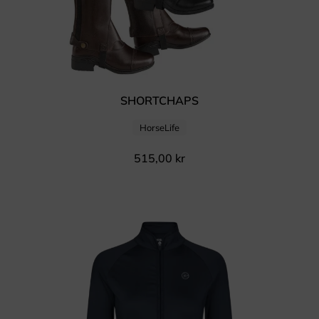
SHORTCHAPS
HorseLife
515,00
kr