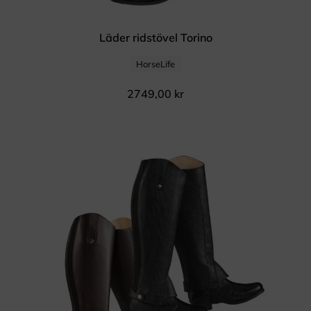
Läder ridstövel Torino
HorseLife
2749,00
kr