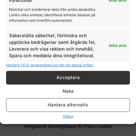
Funktioner
Alltid aktiv
Matchar och kombinerar data från andra datakällor,
Länka olika enheter, Identifierar enheter baserat på
information som överförs automatiskt.
Säkerställa säkerhet, förhindra och
upptäcka bedrägerier samt åtgärda fel,
Alltid aktiv
Leverera och visa reklam och innehåll,
Spara och meddela dina integritetsval.
Hantera 1412-leverantörer
Läs mer om dessa syften
Acceptera
Neka
Hantera alternativ
Villkor
Kingsland tävlingstopp Kl-Pace Ladies