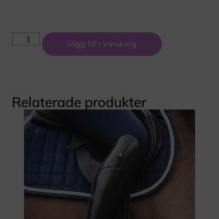
Lägg Till I Varukorg
Relaterade produkter