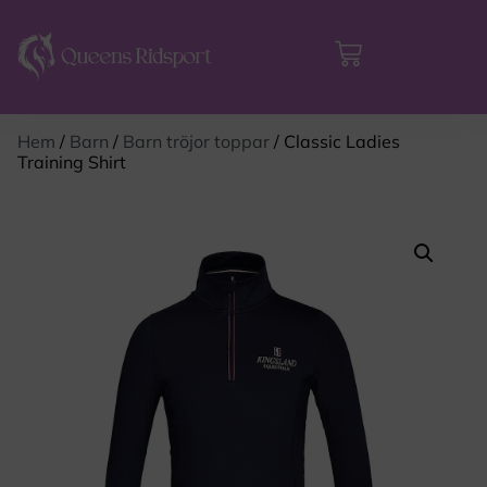
Hem
/
Barn
/
Barn tröjor toppar
/ Classic Ladies
Training Shirt