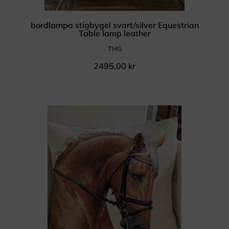
bordlampa stigbygel svart/silver Equestrian
Table lamp leather
THG
2495,00
kr