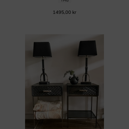
THG
1495,00
kr