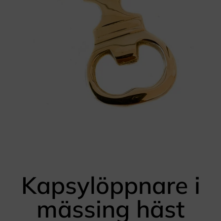
Kapsylöppnare i
mässing häst