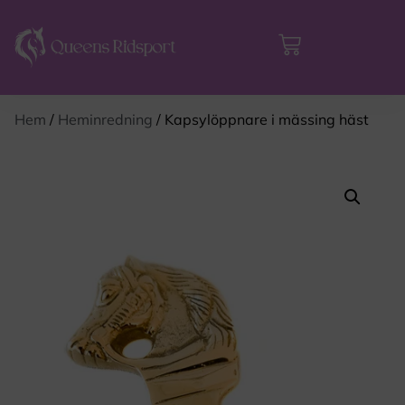
Hem
/
Heminredning
/ Kapsylöppnare i mässing häst