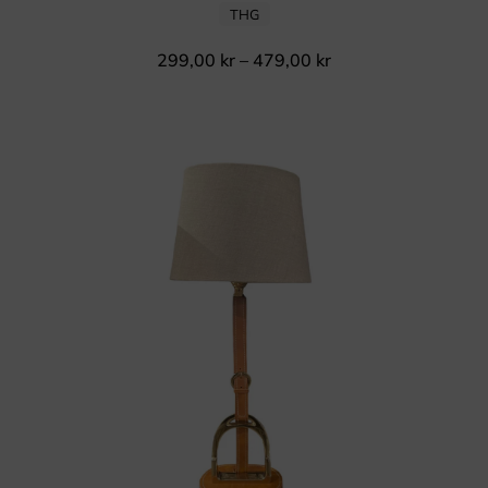
THG
299,00
kr
–
479,00
kr