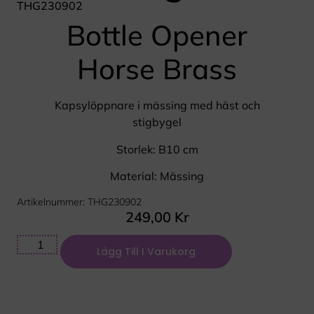
THG230902
Bottle Opener
Horse Brass
Kapsylöppnare i mässing med häst och
stigbygel
Storlek: B10 cm
Material: Mässing
Artikelnummer: THG230902
249,00
Kr
Lägg Till I Varukorg