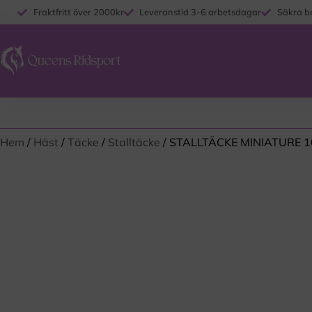
Fraktfritt över 2000kr
Leveranstid 3-6 arbetsdagar
Säkra b
Hem
/
Häst
/
Täcke
/
Stalltäcke
/ STALLTÄCKE MINIATURE 