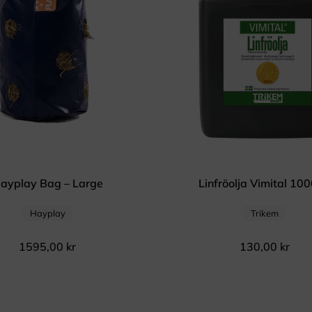
ayplay Bag – Large
Linfröolja Vimital 10
Hayplay
Trikem
1595,00
kr
130,00
kr