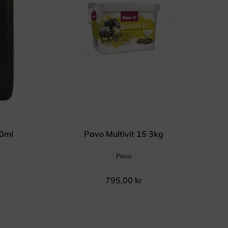
00ml
Pavo Multivit 15 3kg
Pavo
795,00
kr