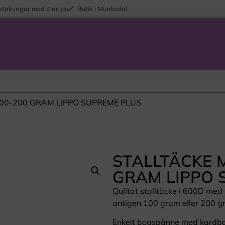
etalningar med Klarna
Butik i Munkedal
100-200 GRAM LIPPO SUPREME PLUS
STALLTÄCKE M
GRAM LIPPO 
Quiltat stalltäcke i 600D med
antigen 100 gram eller 200 gra
Enkelt bogspänne med kardbo