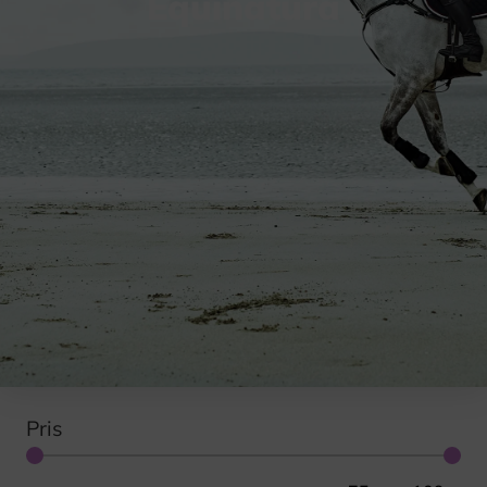
Equinatura
Pris