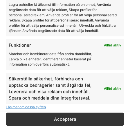
LAMI-CELL
HKM
Lagra och/eller få åtkomst till information på en enhet, Använda
begränsade data för att välja reklam, Skapa profiler för
personaliserad reklam, Använda profiler för att välja personaliserad
reklam, Skapa profiler för att personaliserad innehåll, Använda
profiler för att välja personaliserad innehåll, Utveckla och förbättra
tjänster, Använda begränsade data för att välja innehåll.
JACSON
Funktioner
Alltid aktiv
Matchar och kombinerar data från andra datakällor,
Länka olika enheter, Identifierar enheter baserat på
Visa alla produkter
information som överförs automatiskt.
Säkerställa säkerhet, förhindra och
upptäcka bedrägerier samt åtgärda fel,
Alltid aktiv
Leverera och visa reklam och innehåll,
Spara och meddela dina integritetsval.
Läs mer om dessa syften
Acceptera